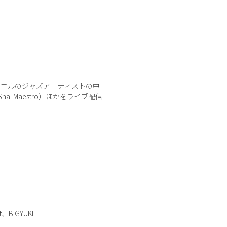
ラエルのジャズアーティストの中
hai Maestro）ほかをライブ配信
IGYUKI