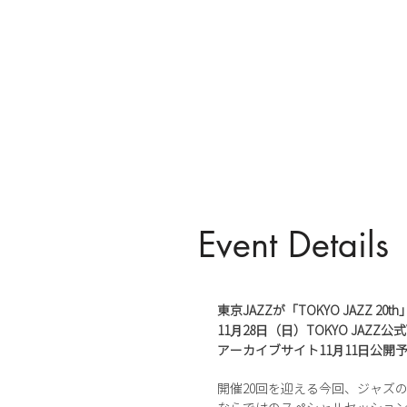
Event Details
東京JAZZが「TOKYO JAZZ 20t
11⽉28⽇（⽇）TOKYO JAZ
アーカイブサイト11⽉11⽇公開
開催20回を迎える今回、ジャズ