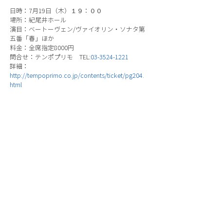
日時：7月19日（木）１９：００
場所：紀尾井ホール
演目：ベートーヴェン/ヴァイオリン・ソナタ第
五番「春」ほか
料金：全席指定8000円
問合せ：テンポプリモ TEL:
03-3524-1221
詳細：
http://tempoprimo.co.jp/contents/ticket/pg204.
html