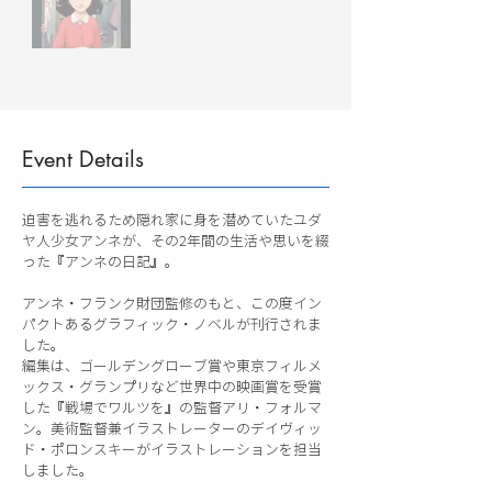
Event Details
迫害を逃れるため隠れ家に身を潜めていたユダ
ヤ人少女アンネが、その2年間の生活や思いを綴
った『アンネの日記』。
アンネ・フランク財団監修のもと、この度イン
パクトあるグラフィック・ノベルが刊行されま
した。
編集は、ゴールデングローブ賞や東京フィルメ
ックス・グランプリなど世界中の映画賞を受賞
した『戦場でワルツを』の監督アリ・フォルマ
ン。美術監督兼イラストレーターのデイヴィッ
ド・ポロンスキーがイラストレーションを担当
しました。