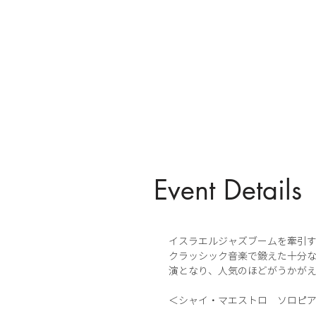
Event Details
イスラエルジャズブームを牽引
クラッシック音楽で鍛えた十分な
演となり、人気のほどがうかが
＜シャイ・マエストロ ソロピアノツアー 20