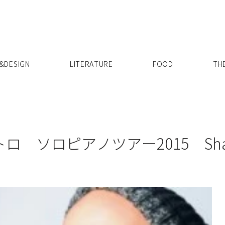
X
&DESIGN
LITERATURE
FOOD
TH
ソロピアノツアー2015 Shai Ma