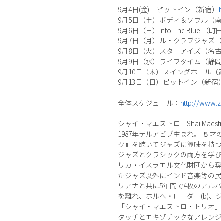
9月4日(金) ピットイン（新宿）
9月5日（土）ボディ＆ソウル（
9月6日（日）Into The Blue （町
9月7日（月）ル・クラブジャズ
9月8日（火）スターアイズ（名
9月9日（水）ライフタイム（静
9月10日（木）スイングホール（
9月13日（日）ピットイン（新宿
全体スケジュール：
http://www.
シャイ・マエストロ Shai Maest
1987年テルアビブ生まれ。 
ク』を聴いてジャズに興味を持
ジャズとクラシックの両方を学び
リカ・イスラエル文化財団から奨学金を獲得し'
たジャズ以外にインド音楽等の民
リアナと共に5年間で4枚のアルバム（“Gent
を離れ、ホルへ・ローダー(b)、
「シャイ・マエストロ・トリオ」
タッチとエキゾチックなアレン