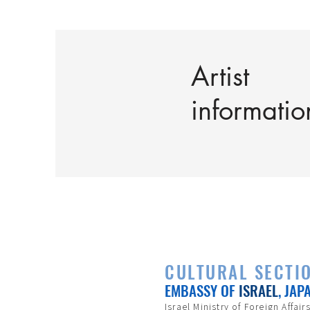
Artist
informatio
CULTURAL SECTI
EMBASSY OF
ISRAEL
, JAP
Israel Ministry of Foreign Affair