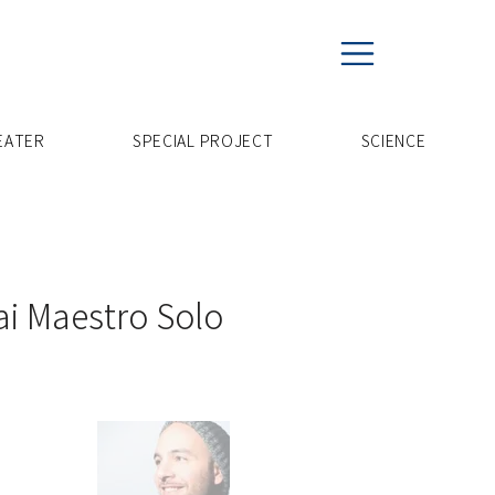
EATER
SPECIAL PROJECT
​SCIENCE
estro Solo