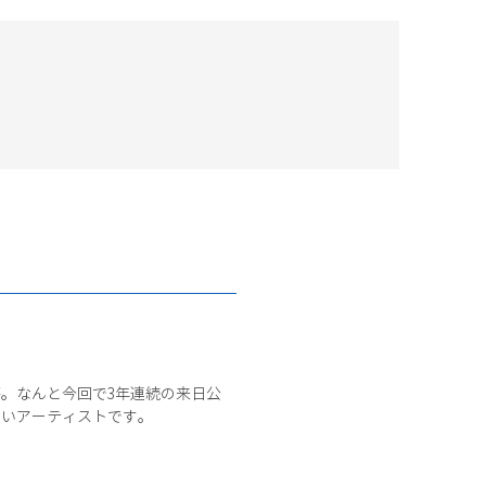
。なんと今回で3年連続の来日公
たいアーティストです。