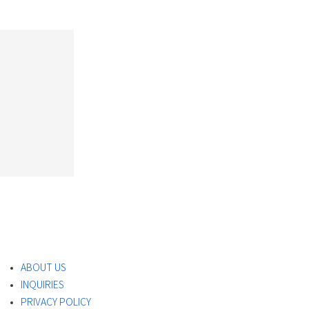
ABOUT US
INQUIRIES
PRIVACY POLICY