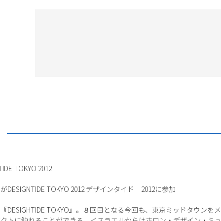
TIDE TOKYO 2012
IGNTIDE TOKYO 2012 デザインタイド 2012に参加
DESIGHTIDE TOKYO』。８回目となる今回も、東京ミッドタウン
ダクトに触れることができる。イスラエルからはホロン・デザイン・ミ