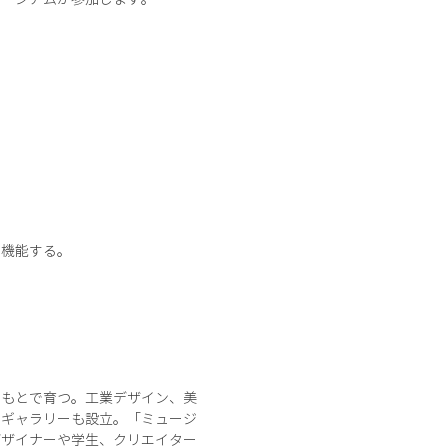
て機能する。
のもとで育つ。工業デザイン、美
ンギャラリーも設立。「ミュージ
デザイナーや学生、クリエイター