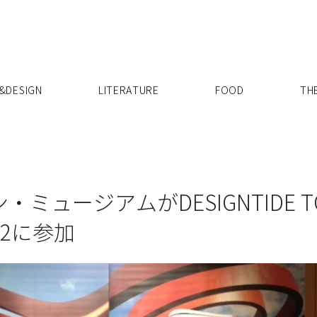
X
&DESIGN
LITERATURE
FOOD
TH
ュージアムがDESIGNTIDE TOK
12に参加