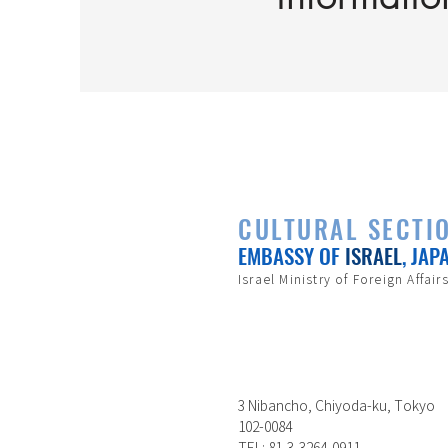
CULTURAL SECTI
EMBASSY OF
ISRAEL
, JAP
Israel Ministry of Foreign Affair
3 Nibancho, Chiyoda-ku, Tokyo
102-0084