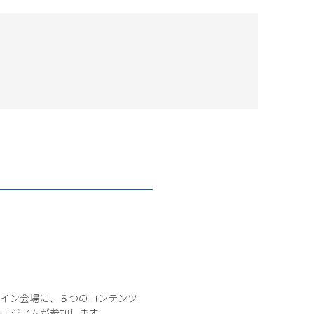
をメイン会場に、５つのコンテンツ
ュージアムが参加します。