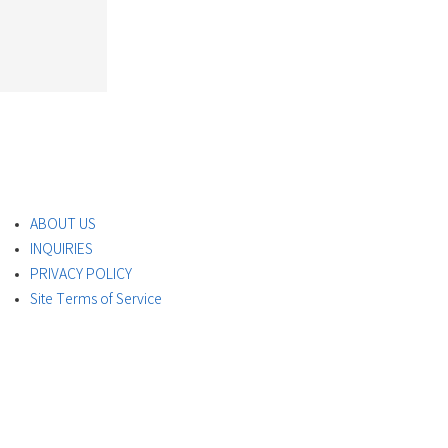
ABOUT US
INQUIRIES
PRIVACY POLICY
Site Terms of Service