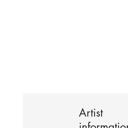
Artist
informatio