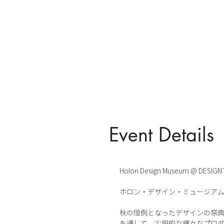
Event Details
Holon Design Museum @ DESIGN
ホロン・デザイン・ミュージアムがDES
秋の恒例となったデザインの祭典『
を通して、尖鋭的な様々なプロ