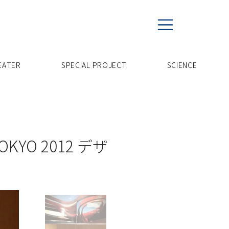
EATER
SPECIAL PROJECT
​SCIENCE
YO 2012 デザ