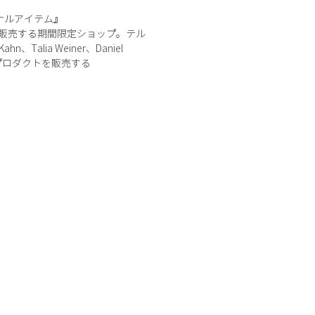
ナルアイテム』
・販売する期間限定ショップ。テル
lia Weiner、Daniel
ちたプロダクトを販売する