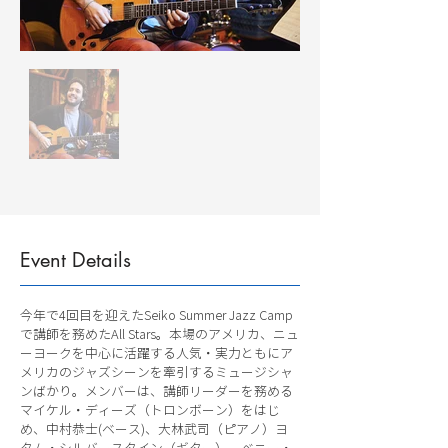
Event Details
今年で4回目を迎えたSeiko Summer Jazz Camp
で講師を務めたAll Stars。本場のアメリカ、ニュ
ーヨークを中心に活躍する人気・実力ともにア
メリカのジャズシーンを牽引するミュージシャ
ンばかり。メンバーは、講師リーダーを務める
マイケル・ディーズ（トロンボーン）をはじ
め、中村恭士(ベース)、大林武司（ピアノ）ヨ