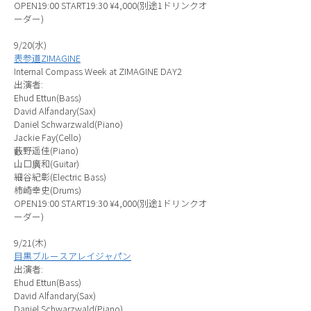
OPEN19:00 START19:30 ¥4,000(別途1ドリンクオ
ーダー)
9/20(水)
表参道ZIMAGINE
Internal Compass Week at ZIMAGINE DAY2
出演者:
Ehud Ettun(Bass)
David Alfandary(Sax)
Daniel Schwarzwald(Piano)
Jackie Fay(Cello)
藪野遥佳(Piano)
山口廣和(Guitar)
細谷紀彰(Electric Bass)
柿崎幸史(Drums)
OPEN19:00 START19:30 ¥4,000(別途1ドリンクオ
ーダー)
9/21(木)
目黒ブルースアレイジャパン
出演者:
Ehud Ettun(Bass)
David Alfandary(Sax)
Daniel Schwarzwald(Piano)