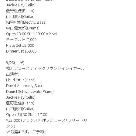
Jackie Fay(Cello)
藪野遥佳(Piano)
山口廣和(Guitar)
細谷紀彰(Electric Bass)
中山健太郎(Drums)
Open 18:00 Start 19:00 x 2 set
テーブル席 7,000
Plate Set 12,000
Dinner Set 15,000
9/23(土祝)
横浜アコースティックサウンドイシイホール
出演者:
Ehud Ettun(Bass)
David Alfandary(Sax)
Daniel Schwarzwald(Piano)
Jackie Fay(Cello)
藪野遥佳(Piano)
山口廣和(Guitar)
Open: 16:30 Start: 17:00
¥12,000 (フランス料理フルコース+フリードリ
ンク)
※残席4です。ご予約 :