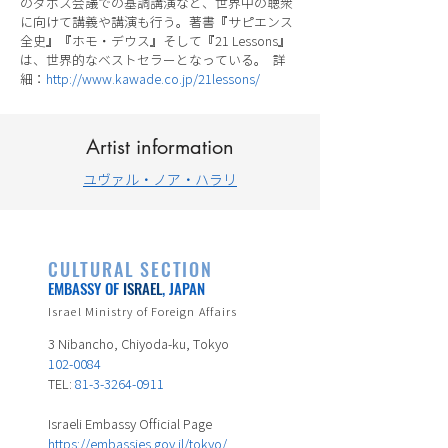
のダボス会議での基調講演など、世界中の聴衆
に向けて講義や講演も行う。著書『サピエンス
全史』『ホモ・デウス』そして『21 Lessons』
は、世界的なベストセラーとなっている。 詳
細：
http://www.kawade.co.jp/21lessons/
Artist information
ユヴァル・ノア・ハラリ
CULTURAL SECTION
EMBASSY OF
ISRAEL
, JAPAN
Israel Ministry of Foreign Affairs
3 Nibancho, Chiyoda-ku, Tokyo
102-0084
TEL:
81-3-3264-0911
Israeli Embassy Official Page
https://embassies.gov.il/tokyo/