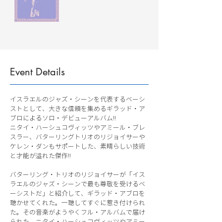
Event Details
イスラエルのジャズ・シーンを代表するベーシ
ストとして、大きな信頼を集めるギラッド・ア
ブロによるソロ・デビューアルバム!!
ニタイ・ハーシュコヴィッツやアミール・ブレ
スラー、バターリングトリオのリジョイサーや
ケレン・ダンもサポートした、素晴らしい技術
と才能が溢れた傑作!!
バターリング・トリオのリジョイサーが「イス
ラエルのジャズ・シーンで最も尊敬を受けるベ
ーシストだ」と紹介して、ギラッド・アブロを
聴かせてくれた。一聴してすぐに惹き付けられ
た。その音楽がようやくフル・アルバムで届け
られた。ニタイ・ハーシュコヴィッツやアミー