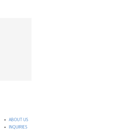
ABOUT US
INQUIRIES