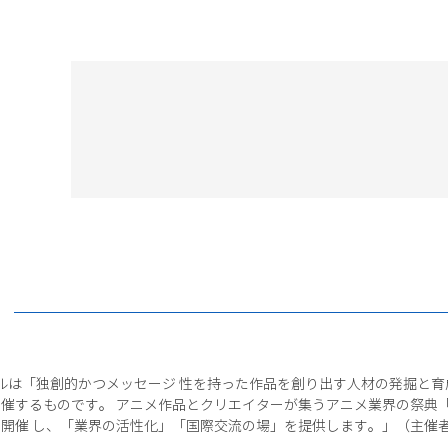
ルは「独創的かつメッセージ 性を持った作品を創り出す人材の発掘と育
催するものです。 アニメ作品とクリエイターが集うアニメ業界の祭典
開催 し、「業界の活性化」「国際交流の場」を提供します。」（主催者