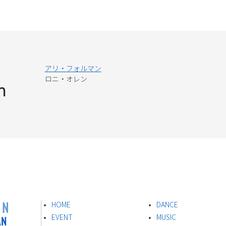
アリ・フォルマン
ロニ・オレン
n
ON
HOME
DANCE
AN
EVENT
MUSIC