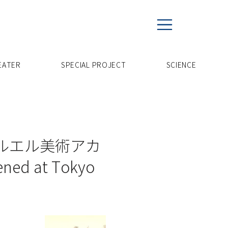
EATER
SPECIAL PROJECT
​SCIENCE
ァルエル美術アカ
ned at Tokyo