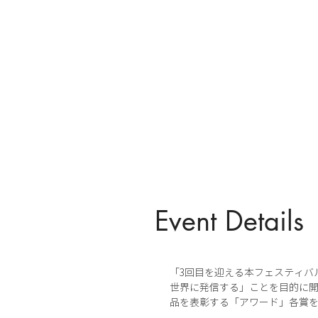
Event Details
「3回目を迎える本フェスティバ
世界に発信する」ことを目的に開
品を表彰する「アワード」各賞を