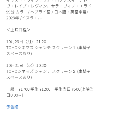
キャスト：ヴィクトリア・ロソフスキー、レ
ヴ・レイブ・レヴィン、サラ・ヴィノ・エラド
99分 カラー/ ヘブライ語 / 日本語・英語字幕/
2023年 /イスラエル
＜上映日程＞
10月23日（月） 21:20-
TOHOシネマズ シャンテ スクリーン１ (車椅子
スペースあり)
10月31日 （火）10:30-
TOHOシネマズ シャンテ スクリーン２ (車椅子
スペースあり)
一般 ¥1700 学生 ¥1200 学生当日 ¥500(上映当
日0:00～)
予告編