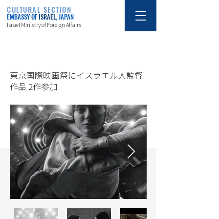
CULTURAL SECTION
EMBASSY OF
ISRAEL
, JAPAN
Israel Ministry of Foreign Affairs
10/23/23
東京国際映画祭にイスラエル人監督
作品 2作参加