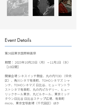
Event Details
第36回東京国際映画祭
期間： 2023年10月23日（月）～11月1日（水）
［10日間］
開催会場:シネスイッチ銀座、丸の内TOEI （中央
区）、角川シネマ有楽町、TOHOシネマズ シャ
ンテ、TOHOシネマズ 日比谷、ヒューマントラ
ストシネマ有楽町、丸の内ピカデリー、ヒュー
リックホール東京、丸ビルホール、東京ミッド
タウン日比谷 日比谷ステップ広場、有楽町
micro、東京宝塚劇場（千代田区）ほか