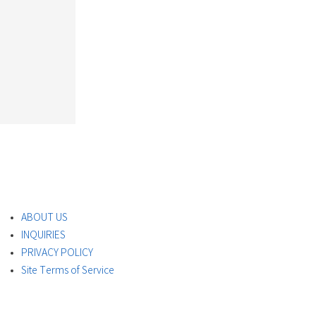
ABOUT US
INQUIRIES
PRIVACY POLICY
Site Terms of Service