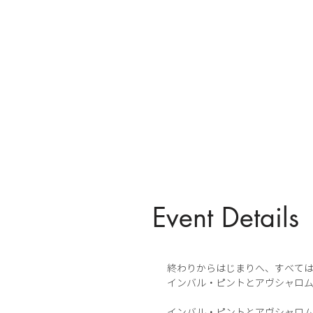
Event Details
終わりからはじまりへ、すべて
インバル・ピントとアヴシャロム
インバル・ピントとアヴシャロ