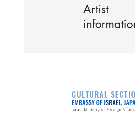
Artist
informatio
CULTURAL SECTI
EMBASSY OF
ISRAEL
, JAP
Israel Ministry of Foreign Affair