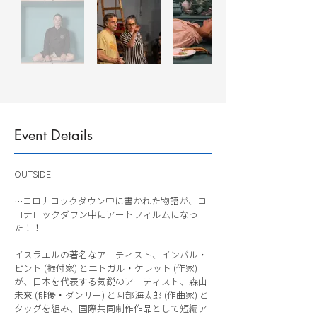
Event Details
OUTSIDE
…コロナロックダウン中に書かれた物語が、コ
ロナロックダウン中にアートフィルムになっ
た！！
イスラエルの著名なアーティスト、インバル・
ピント (振付家) とエトガル・ケレット (作家)
が、日本を代表する気鋭のアーティスト、森山
未來 (俳優・ダンサー) と阿部海太郎 (作曲家) と
タッグを組み、国際共同制作作品として短編ア