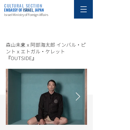
CULTURAL SECTION
EMBASSY OF
ISRAEL
, JAPAN
Israel Ministry of Foreign Affairs
7/21/20
森山未來ｘ阿部海太郎 インバル・ピ
ントｘエトガル・ケレット
『OUTSIDE』