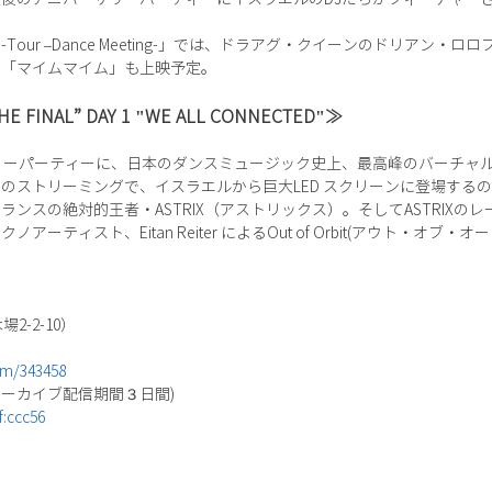
Tour –Dance Meeting-」では、ドラアグ・クイーンのドリアン
画「マイムマイム」も上映予定。
“THE FINAL” DAY 1 "WE ALL CONNECTED"≫
バーサリーパーティーに、日本のダンスミュージック史上、最高峰のバーチ
のストリーミングで、イスラエルから巨大LED スクリーンに登場する
の絶対的王者・ASTRIX（アストリックス）。そしてASTRIXのレーベル・
ーティスト、Eitan Reiter によるOut of Orbit(アウト・オブ
2-2-10）
tem/343458
後アーカイブ配信期間３日間)
f:ccc56