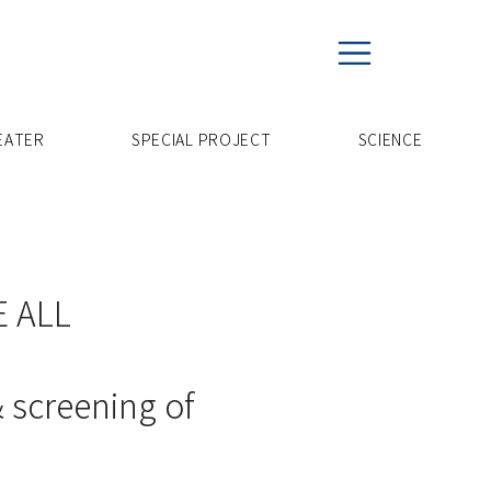
EATER
SPECIAL PROJECT
​SCIENCE
ALL
& screening of