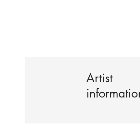
Artist
informatio