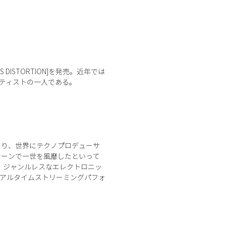
 DISTORTION]を発売。近年では
アーティストの一人である。
したことにより、世界にテクノプロデューサ
スシーンで一世を風靡したといって
傍ら、ジャンルレスなエレクトロニッ
のリアルタイムストリーミングパフォ