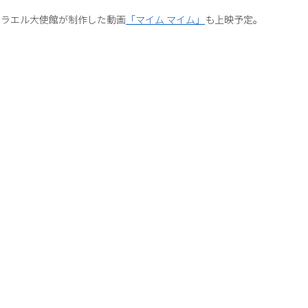
スラエル大使館が制作した動画
「マイム マイム」
も上映予定。