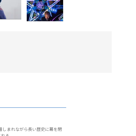
1月、惜しまれながら長い歴史に幕を閉
される。