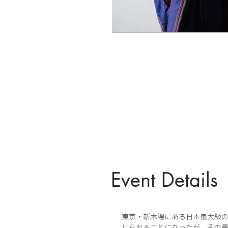
Event Details
東京・新木場にある日本最大級のエン
じられることになったが、その最