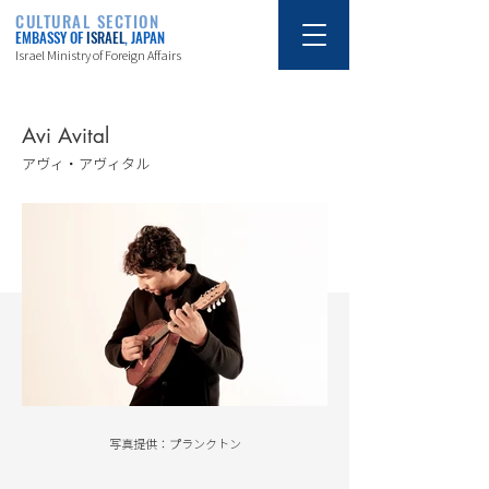
CULTURAL SECTION
EMBASSY OF
ISRAEL
, JAPAN
Israel Ministry of Foreign Affairs
Avi Avital
アヴィ・アヴィタル
写真提供：プランクトン