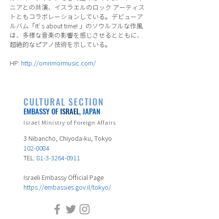
ニアとの共演、イスラエルのロック アーティス
トともコラボレーションしている。デビューア
ルバム「It’ s about time! 」のソウルフルな作風
は、多様な音楽の影響を感じさせるとともに、
超絶的なピアノ技術を示している。
HP:
http://omrimormusic.com/
CULTURAL SECTION
EMBASSY OF
ISRAEL
, JAPAN
Israel Ministry of Foreign Affairs
3 Nibancho, Chiyoda-ku, Tokyo
102-0084
TEL:
81-3-3264-0911
Israeli Embassy Official Page
https://embassies.gov.il/tokyo/