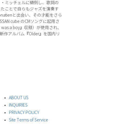
ニ・ミッチェルに傾倒し、歌詞の
ったことで自らもジャズを演奏す
natienと出会い、その才能をさら
SAN cube のCMソングに起用さ
as a boy』収録）が使用され、
新作アルバム『Older』を国内リ
ABOUT US
INQUIRIES
PRIVACY POLICY
Site Terms of Service