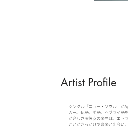
Artist Profile
シングル「ニュー・ソウル」がApp
ガー。仏語、英語、ヘブライ語
が合わさる彼女の楽曲は、エトラ
ことがきっかけで音楽と出会い