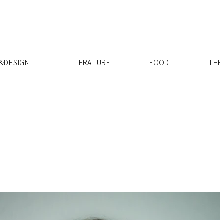
X
&DESIGN
LITERATURE
FOOD
TH