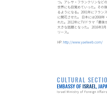
つ。アレサ・フランクリンなどの
世界にも目覚めていった。その
るようになる。2001年にフランス
に開花させた。 日本には2008年・2
れた。2012年にTVドラマ「最後
大きな話題となった。 2016年3
リース。
HP:
http://www.yaelweb.com/
CULTURAL SECTI
EMBASSY OF
ISRAEL
, JAP
Israel Ministry of Foreign Affair