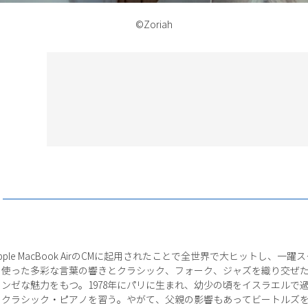
©Zoriah
le MacBook AirのCMに起用されたことで全世界で大ヒットし、
を使った多彩な言葉の響きとクラシック、フォーク、ジャズを織り交ぜ
ンゼな魅力をもつ。1978年にパリに生まれ、幼少の頃をイスラエルで
、クラシック・ピアノを習う。やがて、父親の影響もあってビートルズ