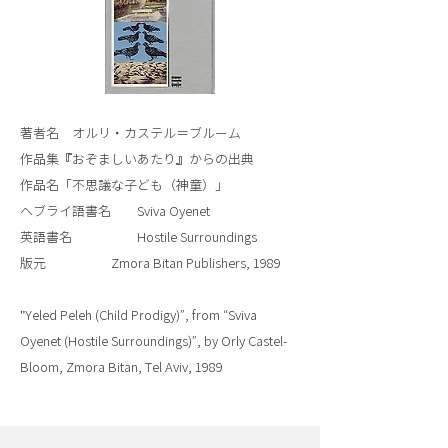
著者名 オルリ・カステル＝ブルーム
作品集『おぞましいあたり』からの出典
作品名「不思議な子ども（神童）」
ヘブライ語書名 Sviva Oyenet
英語書名 Hostile Surroundings
版元 Zmora Bitan Publishers, 1989
"Yeled Peleh (Child Prodigy)”, from “Sviva
Oyenet (Hostile Surroundings)”, by Orly Castel-
Bloom, Zmora Bitan, Tel Aviv, 1989