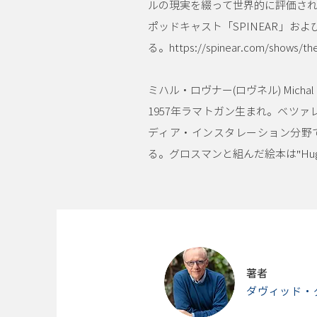
ルの現実を綴って世界的に評価され
ポッドキャスト「SPINEAR」およびAp
る。
https://spinear.com/shows/the
ミハル・ロヴナー(ロヴネル) Michal R
1957年ラマトガン生まれ。ベツ
ディア・インスタレーション分野
る。グロスマンと組んだ絵本は"Hug"のほ
著者