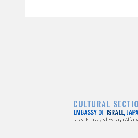
CULTURAL SECTI
EMBASSY OF
ISRAEL
, JAP
Israel Ministry of Foreign Affair