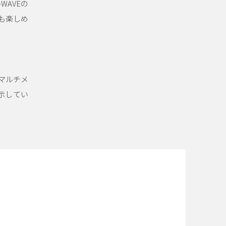
AVEの
スでも楽しめ
マルチメ
示してい