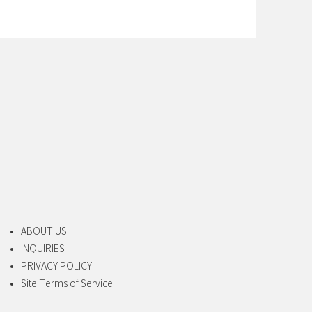
ABOUT US
INQUIRIES
PRIVACY POLICY
Site Terms of Service