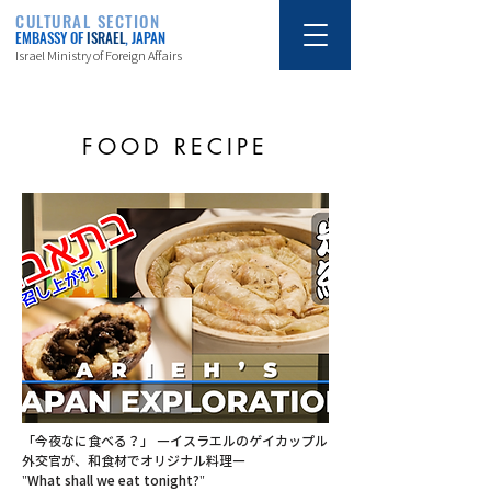
CULTURAL SECTION
EMBASSY OF
ISRAEL
, JAPAN
Israel Ministry of Foreign Affairs
FOOD RECIPE
「今夜なに食べる？」 ―イスラエルのゲイカップル
外交官が、和食材でオリジナル料理―
"What shall we eat tonight?"