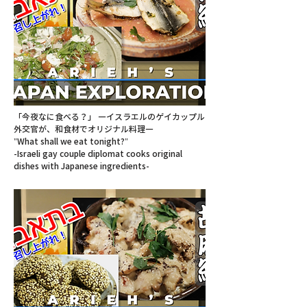
「今夜なに食べる？」 ―イスラエルのゲイカップル
外交官が、和食材でオリジナル料理―
"What shall we eat tonight?"
-Israeli gay couple diplomat cooks original
dishes with Japanese ingredients-