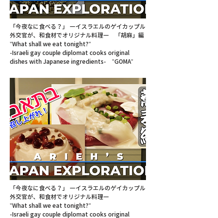
「今夜なに食べる？」 ―イスラエルのゲイカップル
外交官が、和食材でオリジナル料理― 「胡麻」編
"What shall we eat tonight?"
-Israeli gay couple diplomat cooks original
dishes with Japanese ingredients- "GOMA"
「今夜なに食べる？」 ―イスラエルのゲイカップル
外交官が、和食材でオリジナル料理―
"What shall we eat tonight?"
-Israeli gay couple diplomat cooks original