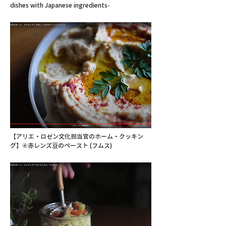
dishes with Japanese ingredients-
【アリエ・ロゼン文化担当官のホーム・クッキン
グ】④赤レンズ豆のペースト (フムス)