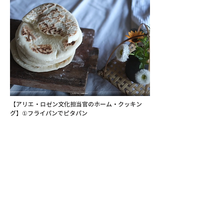
【アリエ・ロゼン文化担当官のホーム・クッキン
グ】①フライパンでピタパン
CULTURAL SECTION
EMBASSY OF
ISRAEL
, JAPAN
Israel Ministry of Foreign Affairs
3 Nibancho, Chiyoda-ku, Tokyo
102-0084